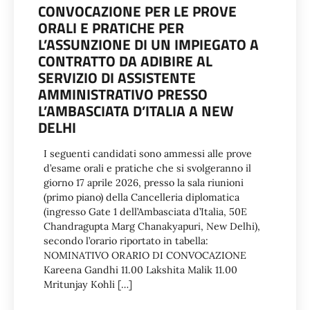
CONVOCAZIONE PER LE PROVE
ORALI E PRATICHE PER
L’ASSUNZIONE DI UN IMPIEGATO A
CONTRATTO DA ADIBIRE AL
SERVIZIO DI ASSISTENTE
AMMINISTRATIVO PRESSO
L’AMBASCIATA D’ITALIA A NEW
DELHI
I seguenti candidati sono ammessi alle prove
d’esame orali e pratiche che si svolgeranno il
giorno 17 aprile 2026, presso la sala riunioni
(primo piano) della Cancelleria diplomatica
(ingresso Gate 1 dell’Ambasciata d’Italia, 50E
Chandragupta Marg Chanakyapuri, New Delhi),
secondo l’orario riportato in tabella:
NOMINATIVO ORARIO DI CONVOCAZIONE
Kareena Gandhi 11.00 Lakshita Malik 11.00
Mritunjay Kohli […]