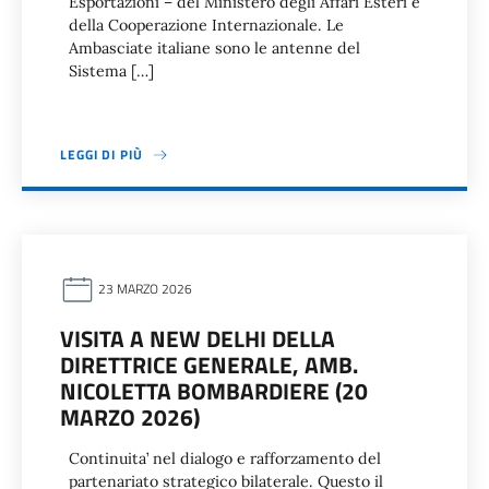
Esportazioni – del Ministero degli Affari Esteri e
della Cooperazione Internazionale. Le
Ambasciate italiane sono le antenne del
Sistema […]
LEGGI DI PIÙ
23 MARZO 2026
VISITA A NEW DELHI DELLA
DIRETTRICE GENERALE, AMB.
NICOLETTA BOMBARDIERE (20
MARZO 2026)
Continuita’ nel dialogo e rafforzamento del
partenariato strategico bilaterale. Questo il