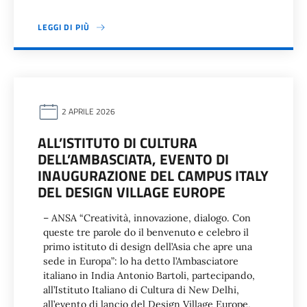
LEGGI DI PIÙ
2 APRILE 2026
ALL’ISTITUTO DI CULTURA
DELL’AMBASCIATA, EVENTO DI
INAUGURAZIONE DEL CAMPUS ITALY
DEL DESIGN VILLAGE EUROPE
– ANSA “Creatività, innovazione, dialogo. Con
queste tre parole do il benvenuto e celebro il
primo istituto di design dell’Asia che apre una
sede in Europa”: lo ha detto l’Ambasciatore
italiano in India Antonio Bartoli, partecipando,
all’Istituto Italiano di Cultura di New Delhi,
all’evento di lancio del Design Village Europe,