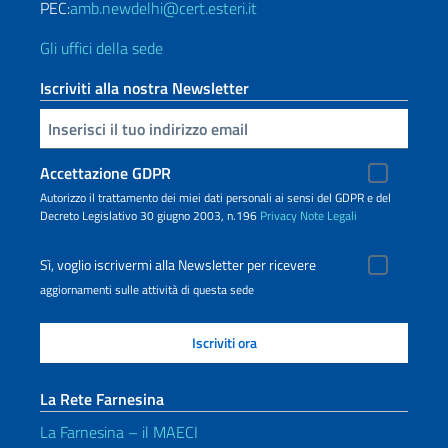
PEC:
amb.newdelhi@cert.esteri.it
Gli uffici della sede
Iscriviti alla nostra Newsletter
Inserisci la tua email
Accettazione GDPR
Autorizzo il trattamento dei miei dati personali ai sensi del GDPR e del
Decreto Legislativo 30 giugno 2003, n.196
Privacy
Note Legali
Sì, voglio iscrivermi alla Newsletter per ricevere
aggiornamenti sulle attività di questa sede
La Rete Farnesina
La Farnesina – il MAECI