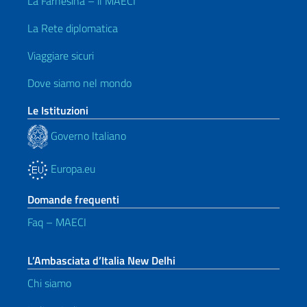
La Farnesina – il MAECI
La Rete diplomatica
Viaggiare sicuri
Dove siamo nel mondo
Le Istituzioni
Governo Italiano
Europa.eu
Domande frequenti
Faq – MAECI
L’Ambasciata d’Italia New Delhi
Chi siamo