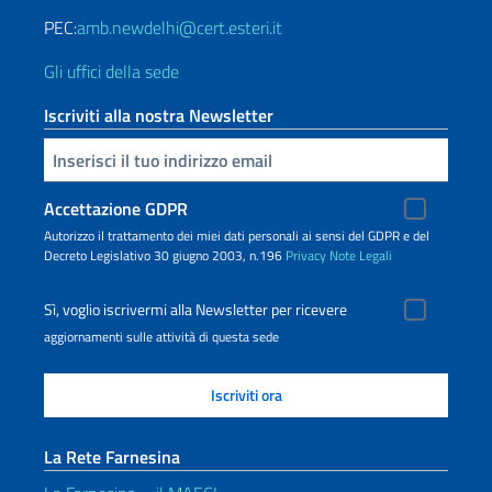
PEC:
amb.newdelhi@cert.esteri.it
Gli uffici della sede
Iscriviti alla nostra Newsletter
Inserisci la tua email
Accettazione GDPR
Autorizzo il trattamento dei miei dati personali ai sensi del GDPR e del
Decreto Legislativo 30 giugno 2003, n.196
Privacy
Note Legali
Sì, voglio iscrivermi alla Newsletter per ricevere
aggiornamenti sulle attività di questa sede
La Rete Farnesina