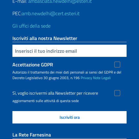
E-mail:
ambasciata.newdelhi@esteri.it
PEC:
amb.newdelhi@cert.esteri.it
Gli uffici della sede
Iscriviti alla nostra Newsletter
Inserisci la tua email
Accettazione GDPR
Autorizzo il trattamento dei miei dati personali ai sensi del GDPR e del
Decreto Legislativo 30 giugno 2003, n.196
Privacy
Note Legali
Sì, voglio iscrivermi alla Newsletter per ricevere
aggiornamenti sulle attività di questa sede
La Rete Farnesina