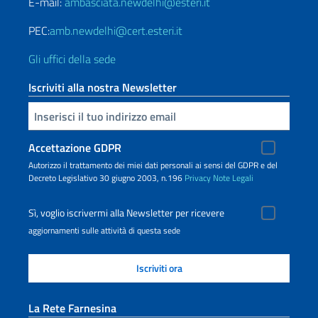
E-mail:
ambasciata.newdelhi@esteri.it
PEC:
amb.newdelhi@cert.esteri.it
Gli uffici della sede
Iscriviti alla nostra Newsletter
Inserisci la tua email
Accettazione GDPR
Autorizzo il trattamento dei miei dati personali ai sensi del GDPR e del
Decreto Legislativo 30 giugno 2003, n.196
Privacy
Note Legali
Sì, voglio iscrivermi alla Newsletter per ricevere
aggiornamenti sulle attività di questa sede
La Rete Farnesina