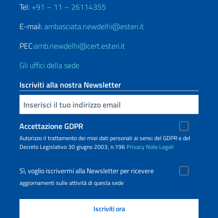
Tel:
+91 – 11 – 26114355
E-mail:
ambasciata.newdelhi@esteri.it
PEC:
amb.newdelhi@cert.esteri.it
Gli uffici della sede
Iscriviti alla nostra Newsletter
Inserisci la tua email
Accettazione GDPR
Autorizzo il trattamento dei miei dati personali ai sensi del GDPR e del
Decreto Legislativo 30 giugno 2003, n.196
Privacy
Note Legali
Sì, voglio iscrivermi alla Newsletter per ricevere
aggiornamenti sulle attività di questa sede