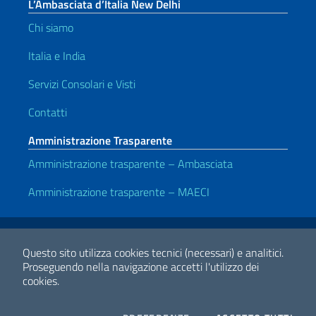
L’Ambasciata d’Italia New Delhi
Chi siamo
Italia e India
Servizi Consolari e Visti
Contatti
Amministrazione Trasparente
Amministrazione trasparente – Ambasciata
Amministrazione trasparente – MAECI
Link Utili
Note legali
Privacy e cookie policy
Dichiarazione di Accessibilità
Questo sito utilizza cookies tecnici (necessari) e analitici.
Proseguendo nella navigazione accetti l'utilizzo dei
cookies.
2026 Copyright Ministero degli Affari Esteri e della Cooperazione