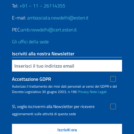
Tel:
+91 – 11 – 26114355
E-mail:
ambasciata.newdelhi@esteri.it
PEC:
amb.newdelhi@cert.esteri.it
Gli uffici della sede
Iscriviti alla nostra Newsletter
Inserisci la tua email
Accettazione GDPR
Autorizzo il trattamento dei miei dati personali ai sensi del GDPR e del
Decreto Legislativo 30 giugno 2003, n.196
Privacy
Note Legali
Sì, voglio iscrivermi alla Newsletter per ricevere
aggiornamenti sulle attività di questa sede