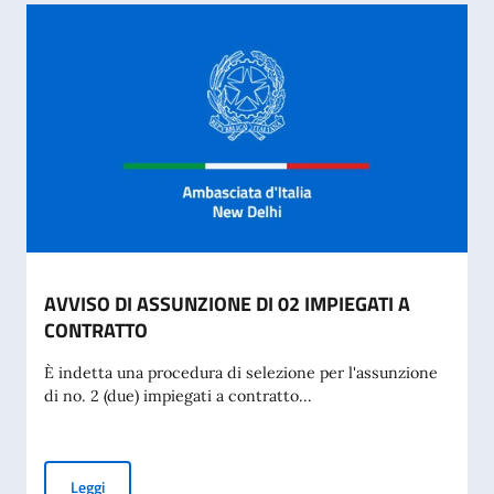
AVVISO DI ASSUNZIONE DI 02 IMPIEGATI A
CONTRATTO
È indetta una procedura di selezione per l'assunzione
di no. 2 (due) impiegati a contratto...
AVVISO DI ASSUNZIONE DI 02 IMPIEGATI A CONTRATTO
Leggi