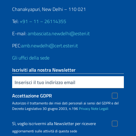
Chanakyapuri, New Delhi – 110 021
Tel:
+91 – 11 – 26114355
E-mail:
ambasciata.newdelhi@esteri.it
PEC:
amb.newdelhi@cert.esteri.it
Gli uffici della sede
Iscriviti alla nostra Newsletter
Inserisci la tua email
Accettazione GDPR
Autorizzo il trattamento dei miei dati personali ai sensi del GDPR e del
Decreto Legislativo 30 giugno 2003, n.196
Privacy
Note Legali
Sì, voglio iscrivermi alla Newsletter per ricevere
aggiornamenti sulle attività di questa sede