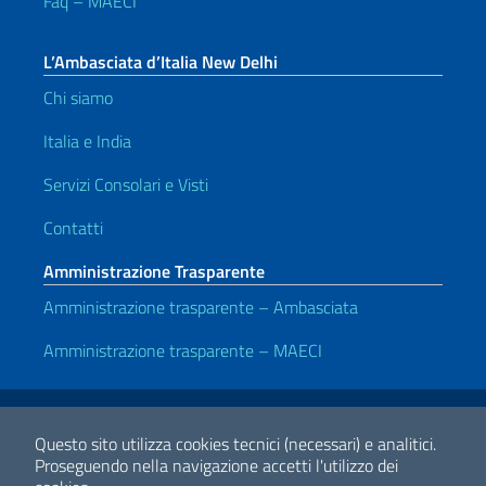
Faq – MAECI
L’Ambasciata d’Italia New Delhi
Chi siamo
Italia e India
Servizi Consolari e Visti
Contatti
Amministrazione Trasparente
Amministrazione trasparente – Ambasciata
Amministrazione trasparente – MAECI
Link Utili
Note legali
Privacy e cookie policy
Dichiarazione di Accessibilità
Questo sito utilizza cookies tecnici (necessari) e analitici.
Proseguendo nella navigazione accetti l'utilizzo dei