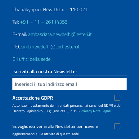
Chanakyapuri, New Delhi – 110 021
Tel:
+91 – 11 – 26114355
E-mail:
ambasciata.newdelhi@esteri.it
PEC:
amb.newdelhi@cert.esteri.it
Gli uffici della sede
Iscriviti alla nostra Newsletter
Inserisci la tua email
Accettazione GDPR
Autorizzo il trattamento dei miei dati personali ai sensi del GDPR e del
Decreto Legislativo 30 giugno 2003, n.196
Privacy
Note Legali
Sì, voglio iscrivermi alla Newsletter per ricevere
aggiornamenti sulle attività di questa sede