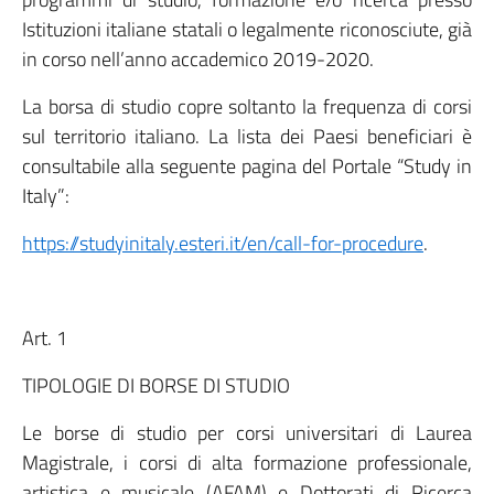
Istituzioni italiane statali o legalmente riconosciute, già
in corso nell’anno accademico 2019-2020.
La borsa di studio copre soltanto la frequenza di corsi
sul territorio italiano. La lista dei Paesi beneficiari è
consultabile alla seguente pagina del Portale “Study in
Italy”:
https://studyinitaly.esteri.it/en/call-for-procedure
.
Art. 1
TIPOLOGIE DI BORSE DI STUDIO
Le borse di studio per corsi universitari di Laurea
Magistrale, i corsi di alta formazione professionale,
artistica e musicale (AFAM) e Dottorati di Ricerca