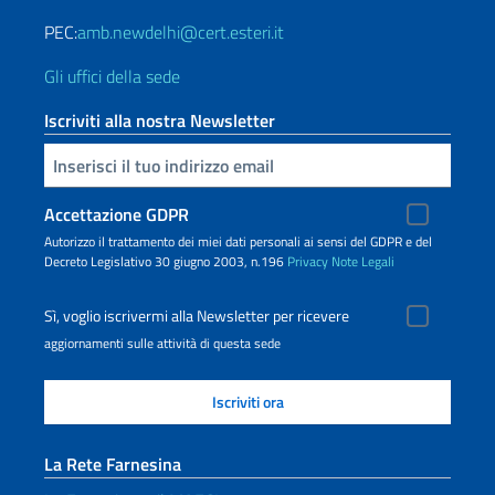
PEC:
amb.newdelhi@cert.esteri.it
Gli uffici della sede
Iscriviti alla nostra Newsletter
Inserisci la tua email
Accettazione GDPR
Autorizzo il trattamento dei miei dati personali ai sensi del GDPR e del
Decreto Legislativo 30 giugno 2003, n.196
Privacy
Note Legali
Sì, voglio iscrivermi alla Newsletter per ricevere
aggiornamenti sulle attività di questa sede
La Rete Farnesina