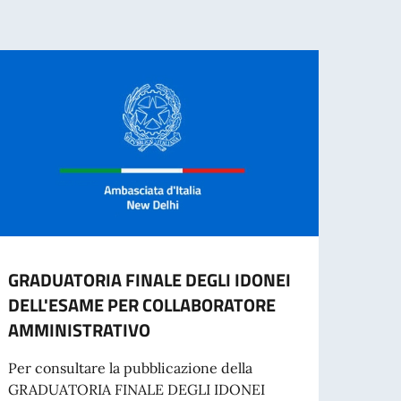
GRADUATORIA FINALE DEGLI IDONEI
HOW 
DELL'ESAME PER COLLABORATORE
TO A
AMMINISTRATIVO
MILA
Per consultare la pubblicazione della
HOW 
GRADUATORIA FINALE DEGLI IDONEI
ATTE