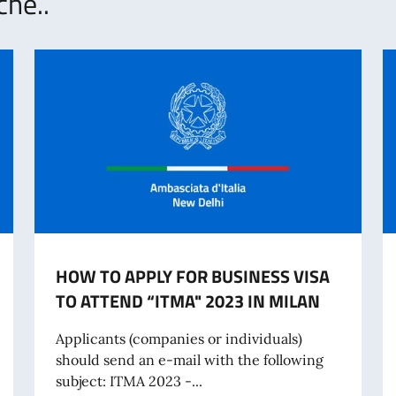
che..
HOW TO APPLY FOR BUSINESS VISA
TO ATTEND “ITMA" 2023 IN MILAN
Applicants (companies or individuals)
should send an e-mail with the following
subject: ITMA 2023 -...