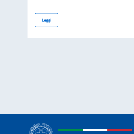
AVVISO DI ASSUNZIONE DI 02 IMPIEGATI A C
Leggi