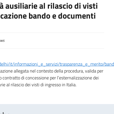
 ausiliarie al rilascio di visti
blicazione bando e documenti
ws
delhi/it/informazioni_e_servizi/trasparenza_e_merito/band
azione allegata nel contesto della procedura, valida per
vo contratto di concessione per l’esternalizzazione dei
ie al rilascio dei visti di ingresso in Italia.