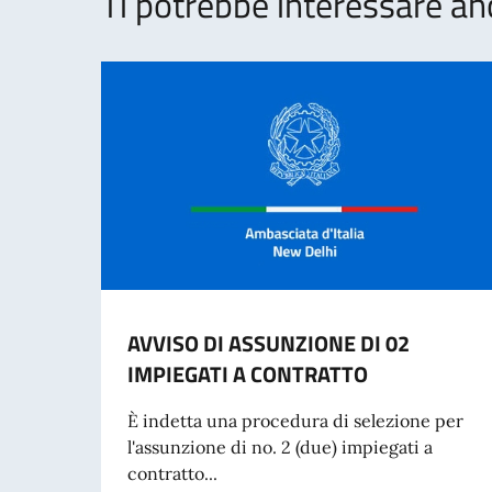
Ti potrebbe interessare an
AVVISO DI ASSUNZIONE DI 02
IMPIEGATI A CONTRATTO
È indetta una procedura di selezione per
l'assunzione di no. 2 (due) impiegati a
contratto...