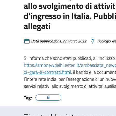
allo svolgimento di attività
d’ingresso in Italia. Pub
allegati
Data pubblicazione:
22 Marzo 2022
Tipologia:
Ne
Si informa che sono stati pubblicati, all’indirizzo
https://ambnewdelhi.esteri.it/ambasciata_new
di-gara-e-contratti.html
, il bando e la document
l’intera rete India, per l’assegnazione di un nuo
servizi relativi allo svolgimento di attivita’ ausiliar
Tag:
N