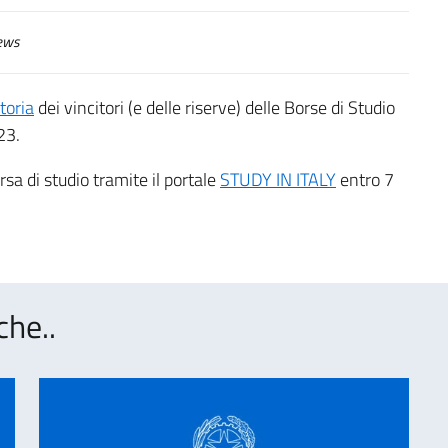
ews
toria
dei vincitori (e delle riserve) delle Borse di Studio
23.
sa di studio tramite il portale
STUDY IN ITALY
entro 7
che..