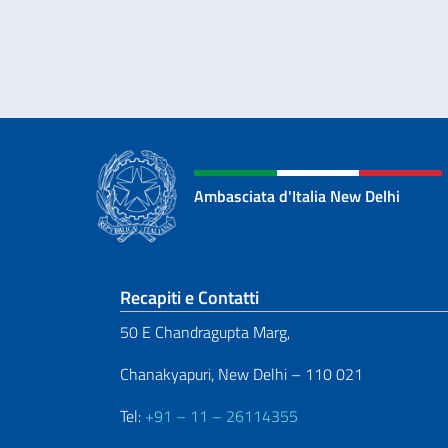
Ambasciata d'Italia New Delhi
Sezione footer
Recapiti e Contatti
50 E Chandragupta Marg,
Chanakyapuri, New Delhi – 110 021
Tel:
+91 – 11 – 26114355