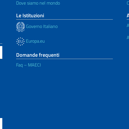
Dove siamo nel mondo
C
Le Istituzioni
A
Governo Italiano
A
Europa.eu
Domande frequenti
Faq – MAECI