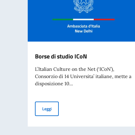
Borse di studio ICoN
L’Italian Culture on the Net (‘ICoN’),
Consorzio di 14 Universita’ italiane, mette a
disposizione 10...
Borse di studio ICoN
Leggi