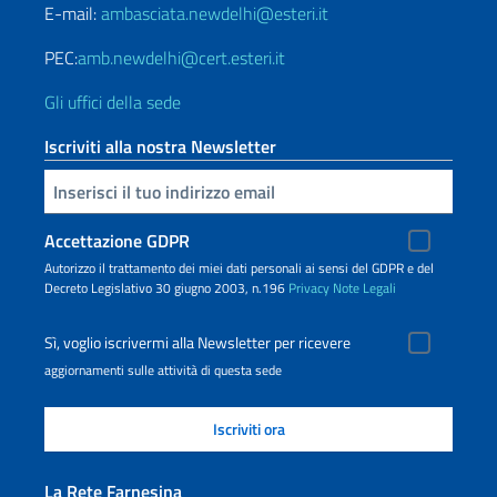
E-mail:
ambasciata.newdelhi@esteri.it
PEC:
amb.newdelhi@cert.esteri.it
Gli uffici della sede
Iscriviti alla nostra Newsletter
Inserisci la tua email
Accettazione GDPR
Autorizzo il trattamento dei miei dati personali ai sensi del GDPR e del
Decreto Legislativo 30 giugno 2003, n.196
Privacy
Note Legali
Sì, voglio iscrivermi alla Newsletter per ricevere
aggiornamenti sulle attività di questa sede
La Rete Farnesina