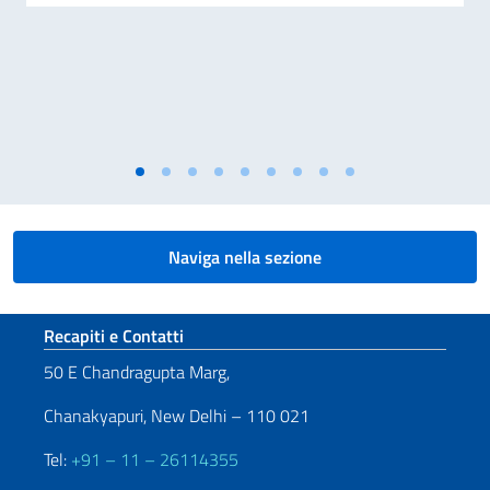
Naviga nella sezione
Sezione footer
Recapiti e Contatti
50 E Chandragupta Marg,
Chanakyapuri, New Delhi – 110 021
Tel:
+91 – 11 – 26114355