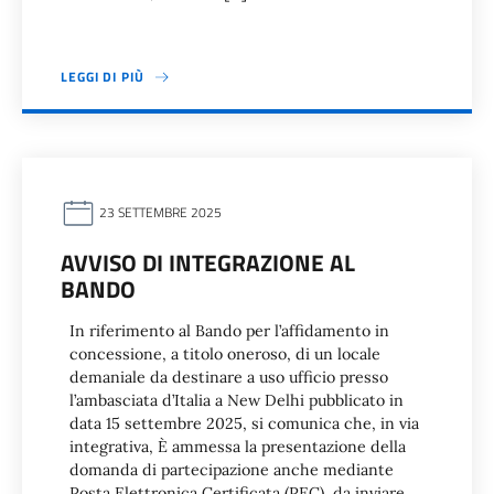
LEGGI DI PIÙ
23 SETTEMBRE 2025
AVVISO DI INTEGRAZIONE AL
BANDO
In riferimento al Bando per l’affidamento in
concessione, a titolo oneroso, di un locale
demaniale da destinare a uso ufficio presso
l’ambasciata d’Italia a New Delhi pubblicato in
data 15 settembre 2025, si comunica che, in via
integrativa, È ammessa la presentazione della
domanda di partecipazione anche mediante
Posta Elettronica Certificata (PEC), da inviare