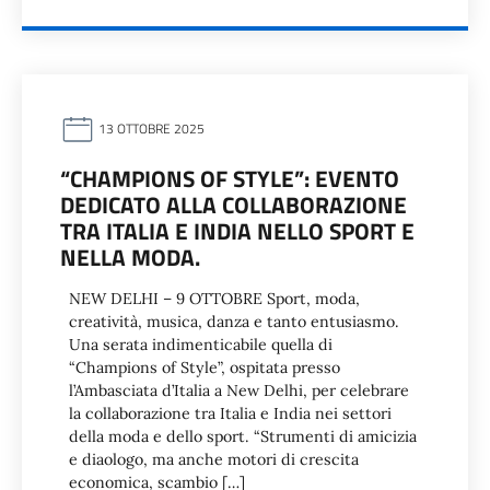
13 OTTOBRE 2025
“CHAMPIONS OF STYLE”: EVENTO
DEDICATO ALLA COLLABORAZIONE
TRA ITALIA E INDIA NELLO SPORT E
NELLA MODA.
NEW DELHI – 9 OTTOBRE Sport, moda,
creatività, musica, danza e tanto entusiasmo.
Una serata indimenticabile quella di
“Champions of Style”, ospitata presso
l’Ambasciata d’Italia a New Delhi, per celebrare
la collaborazione tra Italia e India nei settori
della moda e dello sport. “Strumenti di amicizia
e diaologo, ma anche motori di crescita
economica, scambio […]