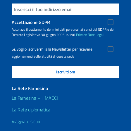
Inserisci la tua email
Accettazione GDPR
Autorizzo il trattamento dei miei dati personali ai sensi del GDPR e del
Decreto Legislativo 30 giugno 2003, n.196
Privacy
Note Legali
Sì, voglio iscrivermi alla Newsletter per ricevere
aggiornamenti sulle attività di questa sede
La Rete Farnesina
La Farnesina – il MAECI
La Rete diplomatica
Viaggiare sicuri