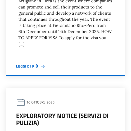
Artigiano in Fiera is the event where companies
can promote and sell their products to the
general public and develop a network of clients
that continues throughout the year. The event
is taking place at Fieramilano Rho-Pero from
6th December until 14th December 2025. HOW
TO APPLY FOR VISA To apply for the visa you
[…]
LEGGI DI PIÙ
16 OTTOBRE 2025
EXPLORATORY NOTICE (SERVIZI DI
PULIZIA)