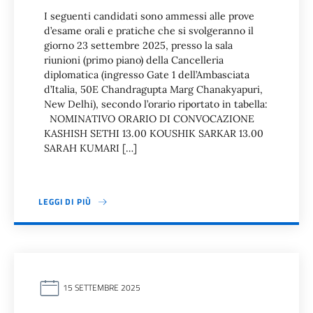
I seguenti candidati sono ammessi alle prove
d’esame orali e pratiche che si svolgeranno il
giorno 23 settembre 2025, presso la sala
riunioni (primo piano) della Cancelleria
diplomatica (ingresso Gate 1 dell’Ambasciata
d’Italia, 50E Chandragupta Marg Chanakyapuri,
New Delhi), secondo l’orario riportato in tabella:
NOMINATIVO ORARIO DI CONVOCAZIONE
KASHISH SETHI 13.00 KOUSHIK SARKAR 13.00
SARAH KUMARI […]
LEGGI DI PIÙ
15 SETTEMBRE 2025