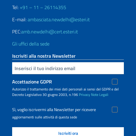
Tel:
+91 – 11 – 26114355
E-mail:
ambasciata.newdelhi@esteri.it
PEC:
amb.newdelhi@cert.esteri.it
Gli uffici della sede
Iscriviti alla nostra Newsletter
Inserisci la tua email
Accettazione GDPR
Autorizzo il trattamento dei miei dati personali ai sensi del GDPR e del
Decreto Legislativo 30 giugno 2003, n.196
Privacy
Note Legali
Sì, voglio iscrivermi alla Newsletter per ricevere
aggiornamenti sulle attività di questa sede