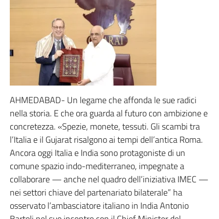
AHMEDABAD- Un legame che affonda le sue radici
nella storia. E che ora guarda al futuro con ambizione e
concretezza. «Spezie, monete, tessuti. Gli scambi tra
l’Italia e il Gujarat risalgono ai tempi dell’antica Roma.
Ancora oggi Italia e India sono protagoniste di un
comune spazio indo-mediterraneo, impegnate a
collaborare — anche nel quadro dell’iniziativa IMEC —
nei settori chiave del partenariato bilaterale” ha
osservato l’ambasciatore italiano in India Antonio
Bartoli nel suo incontro con il Chief Minister del