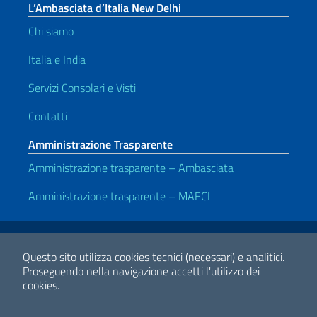
L’Ambasciata d’Italia New Delhi
Chi siamo
Italia e India
Servizi Consolari e Visti
Contatti
Amministrazione Trasparente
Amministrazione trasparente – Ambasciata
Amministrazione trasparente – MAECI
Link Utili
Note legali
Privacy e cookie policy
Dichiarazione di Accessibilità
Questo sito utilizza cookies tecnici (necessari) e analitici.
Proseguendo nella navigazione accetti l'utilizzo dei
cookies.
2026 Copyright Ministero degli Affari Esteri e della Cooperazione