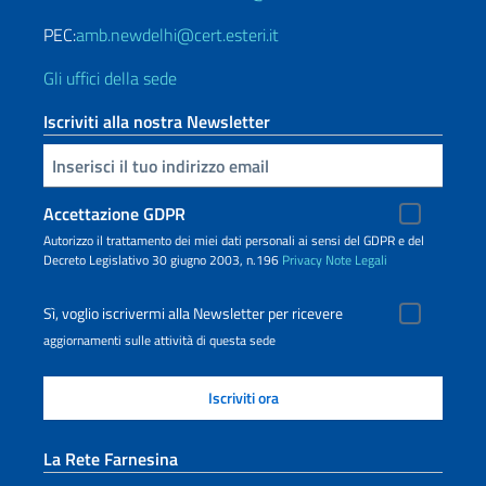
PEC:
amb.newdelhi@cert.esteri.it
Gli uffici della sede
Iscriviti alla nostra Newsletter
Inserisci la tua email
Accettazione GDPR
Autorizzo il trattamento dei miei dati personali ai sensi del GDPR e del
Decreto Legislativo 30 giugno 2003, n.196
Privacy
Note Legali
Sì, voglio iscrivermi alla Newsletter per ricevere
aggiornamenti sulle attività di questa sede
La Rete Farnesina