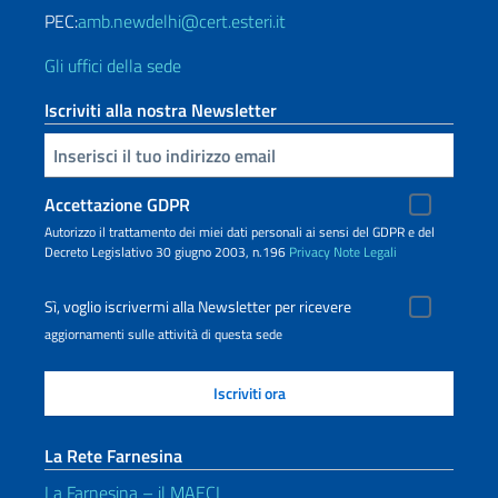
PEC:
amb.newdelhi@cert.esteri.it
Gli uffici della sede
Iscriviti alla nostra Newsletter
Inserisci la tua email
Accettazione GDPR
Autorizzo il trattamento dei miei dati personali ai sensi del GDPR e del
Decreto Legislativo 30 giugno 2003, n.196
Privacy
Note Legali
Sì, voglio iscrivermi alla Newsletter per ricevere
aggiornamenti sulle attività di questa sede
La Rete Farnesina
La Farnesina – il MAECI