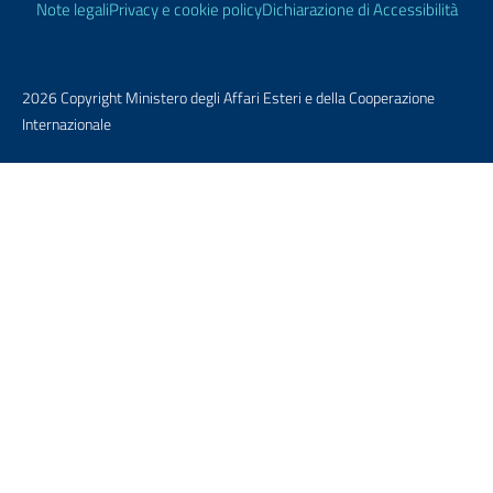
Note legali
Privacy e cookie policy
Dichiarazione di Accessibilità
2026 Copyright Ministero degli Affari Esteri e della Cooperazione
Internazionale