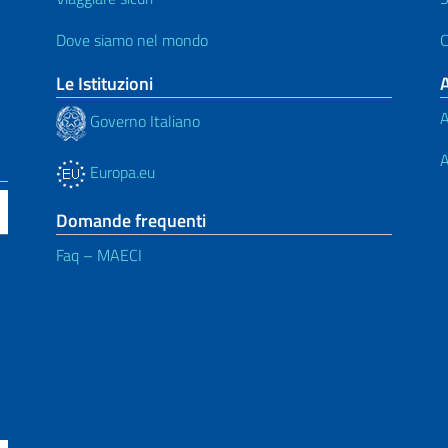
Dove siamo nel mondo
C
Le Istituzioni
A
Governo Italiano
A
Europa.eu
Domande frequenti
Faq – MAECI