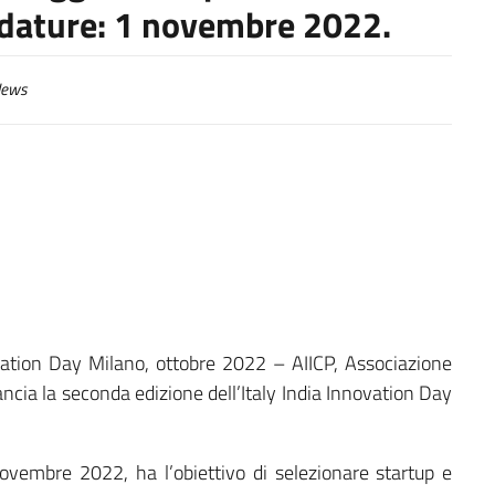
idature: 1 novembre 2022.
ews
novation Day Milano, ottobre 2022 – AIICP, Associazione
lancia la seconda edizione dell’Italy India Innovation Day
 novembre 2022, ha l’obiettivo di selezionare startup e