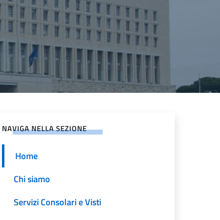
NAVIGA NELLA SEZIONE
Home
Chi siamo
Servizi Consolari e Visti