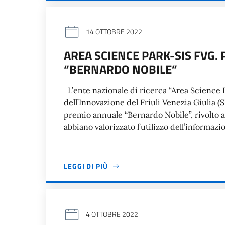
14 OTTOBRE 2022
AREA SCIENCE PARK-SIS FVG.
“BERNARDO NOBILE”
L’ente nazionale di ricerca “Area Science P
dell’Innovazione del Friuli Venezia Giulia 
premio annuale “Bernardo Nobile”, rivolto al
abbiano valorizzato l’utilizzo dell’informaz
LEGGI DI PIÙ
4 OTTOBRE 2022