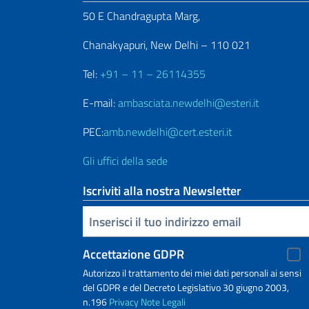
50 E Chandragupta Marg,
Chanakyapuri, New Delhi – 110 021
Tel:
+91 – 11 – 26114355
E-mail:
ambasciata.newdelhi@esteri.it
PEC:
amb.newdelhi@cert.esteri.it
Gli uffici della sede
Iscriviti alla nostra Newsletter
Inserisci la tua email
Accettazione GDPR
Autorizzo il trattamento dei miei dati personali ai sensi
del GDPR e del Decreto Legislativo 30 giugno 2003,
n.196
Privacy
Note Legali