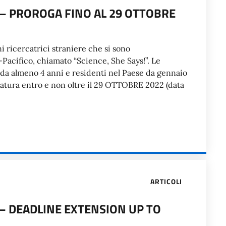
 – PROROGA FINO AL 29 OTTOBRE
 ricercatrici straniere che si sono
-Pacifico, chiamato “Science, She Says!”. Le
a da almeno 4 anni e residenti nel Paese da gennaio
idatura entro e non oltre il 29 OTTOBRE 2022 (data
ARTICOLI
 – DEADLINE EXTENSION UP TO