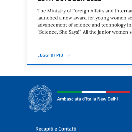
The Ministry of Foreign Affairs and Interna
launched a new award for young women sci
advancement of science and technology in 
“Science, She Says!”. All the junior women s
LEGGI DI PIÙ
Paginazione
Ambasciata d'Italia New Delhi
Sezione footer
Recapiti e Contatti