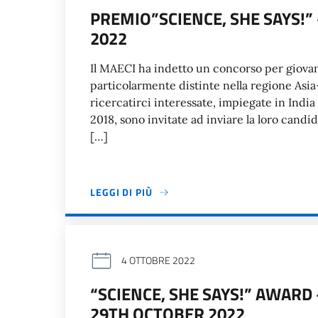
PREMIO”SCIENCE, SHE SAYS!”
2022
Il MAECI ha indetto un concorso per giovani
particolarmente distinte nella regione Asia
ricercatirci interessate, impiegate in Indi
2018, sono invitate ad inviare la loro cand
[…]
LEGGI DI PIÙ
4 OTTOBRE 2022
“SCIENCE, SHE SAYS!” AWARD
29TH OCTOBER 2022