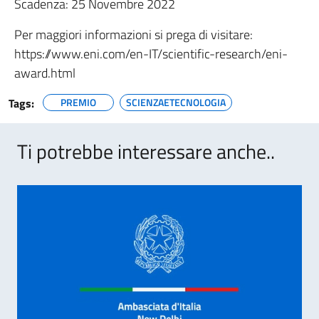
Scadenza: 25 Novembre 2022
Per maggiori informazioni si prega di visitare:
https://www.eni.com/en-IT/scientific-research/eni-
award.html
Tags:
PREMIO
SCIENZAETECNOLOGIA
Ti potrebbe interessare anche..