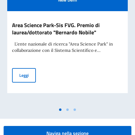
Area Science Park-Sis FVG. Premio di
laurea/dottorato "Bernardo Nobile"
L'ente nazionale di ricerca "Area Science Park" in
collaborazione con il Sistema Scientifico e...
Area Science Park-Sis FVG. Premio di laurea/dottorato "Be
Leggi
Naviga nella sezione