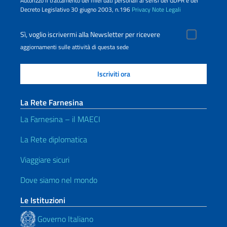
Autorizzo il trattamento dei miei dati personali ai sensi del GDPR e del
Decreto Legislativo 30 giugno 2003, n.196
Privacy
Note Legali
Sì, voglio iscrivermi alla Newsletter per ricevere
aggiornamenti sulle attività di questa sede
La Rete Farnesina
La Farnesina – il MAECI
La Rete diplomatica
Viaggiare sicuri
Dove siamo nel mondo
Le Istituzioni
Governo Italiano