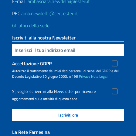
E-mail:
ambasciata.newdelhi@esteri.it
PEC:
amb.newdelhi@cert.esteri.it
Gli uffici della sede
Iscriviti alla nostra Newsletter
Inserisci la tua email
Accettazione GDPR
Autorizzo il trattamento dei miei dati personali ai sensi del GDPR e del
Decreto Legislativo 30 giugno 2003, n.196
Privacy
Note Legali
Sì, voglio iscrivermi alla Newsletter per ricevere
aggiornamenti sulle attività di questa sede
La Rete Farnesina