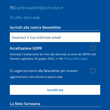
PEC:
amb.newdelhi@cert.esteri.it
Gli uffici della sede
Iscriviti alla nostra Newsletter
Inserisci la tua email
Accettazione GDPR
Autorizzo il trattamento dei miei dati personali ai sensi del GDPR e del
Decreto Legislativo 30 giugno 2003, n.196
Privacy
Note Legali
Sì, voglio iscrivermi alla Newsletter per ricevere
aggiornamenti sulle attività di questa sede
La Rete Farnesina