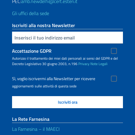
PEC:
amb.newdelhi@cert.esteri.it
Gli uffici della sede
Iscriviti alla nostra Newsletter
Inserisci la tua email
Accettazione GDPR
Autorizzo il trattamento dei miei dati personali ai sensi del GDPR e del
Decreto Legislativo 30 giugno 2003, n.196
Privacy
Note Legali
Sì, voglio iscrivermi alla Newsletter per ricevere
aggiornamenti sulle attività di questa sede
La Rete Farnesina
La Farnesina – il MAECI