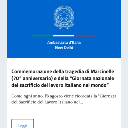
Commemorazione della tragedia di Marcinelle
(70° anniversario) e della “Giornata nazionale
del sacrificio del lavoro italiano nel mondo”
Come ogni anno, l’8 agosto viene ricordata la “Giornata
del Sacrificio del Lavoro Italiano nel...
Commemorazione della tragedia di Marcinelle (70° anniversar
Leggi