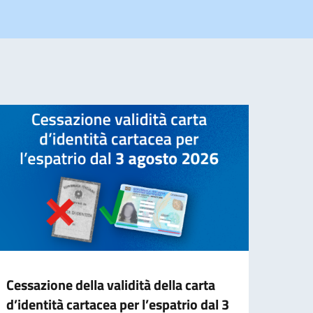
Cessazione della validità della carta
Confe
d’identità cartacea per l’espatrio dal 3
mon