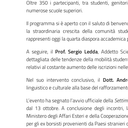
Oltre 350 i partecipanti, tra studenti, genitor
numerose scuole superiori.
Il programma si è aperto con il saluto di benven
la straordinaria crescita della comunità stud
rappresenti oggi la quarta diaspora accademica
A seguire, il
Prof. Sergio Ledda
, Addetto Sci
dettagliata delle tendenze della mobilità stude
relativi al costante aumento delle iscrizioni nelle
Nel suo intervento conclusivo, il
Dott. And
linguistico e culturale alla base del rafforzamento
L’evento ha segnato l’avvio ufficiale della
Settim
dal 13 ottobre. A conclusione degli incontri,
Ministero degli Affari Esteri e della Cooperazi
per gli ex borsisti provenienti da Paesi stranieri 