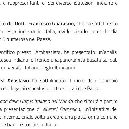
i, e rappresentanti di sei diverse istituzioni indiane e
uto del
Dott.
Francesco Guarascio
, che ha sottolineato
entesca indiana in Italia, evidenziando come l’India
 più numerosa nel Paese.
entifico presso l’Ambasciata, ha presentato un’analisi
ntesca indiana, offrendo una panoramica basata sui dati
 università italiane negli ultimi anni.
rea Anastasio
ha sottolineato il ruolo dello scambio
 dei legami educativi e letterari tra i due Paesi.
ana della Lingua Italiana nel Mondo
, che si terrà a partire
 la presentazione di
Alumni Farnesina
, un’iniziativa del
one Internazionale volta a creare una piattaforma comune
che hanno studiato in Italia.