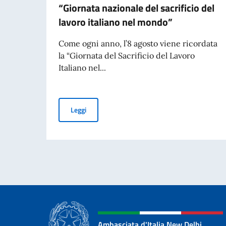
“Giornata nazionale del sacrificio del
lavoro italiano nel mondo”
Come ogni anno, l’8 agosto viene ricordata
la “Giornata del Sacrificio del Lavoro
Italiano nel...
Commemorazione della tragedia di Marcinelle (7
Leggi
Ambasciata d'Italia New Delhi