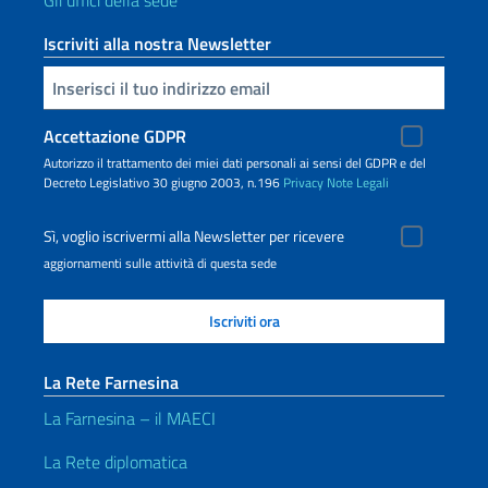
Gli uffici della sede
Iscriviti alla nostra Newsletter
Inserisci la tua email
Accettazione GDPR
Autorizzo il trattamento dei miei dati personali ai sensi del GDPR e del
Decreto Legislativo 30 giugno 2003, n.196
Privacy
Note Legali
Sì, voglio iscrivermi alla Newsletter per ricevere
aggiornamenti sulle attività di questa sede
La Rete Farnesina
La Farnesina – il MAECI
La Rete diplomatica