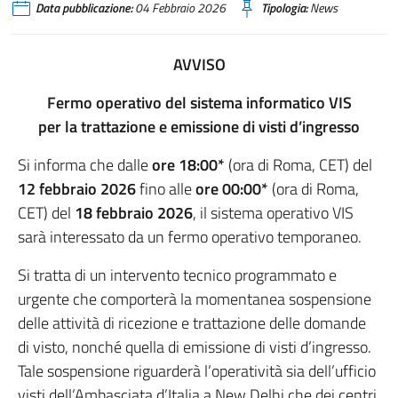
Data pubblicazione:
04 Febbraio 2026
Tipologia:
News
AVVISO
Fermo operativo del sistema informatico VIS
per la trattazione e emissione di visti d’ingresso
Si informa che dalle
ore 18:00*
(ora di Roma, CET) del
12 febbraio 2026
fino alle
ore 00:00*
(ora di Roma,
CET) del
18 febbraio 2026
, il sistema operativo VIS
sarà interessato da un fermo operativo temporaneo.
Si tratta di un intervento tecnico programmato e
urgente che comporterà la momentanea sospensione
delle attività di ricezione e trattazione delle domande
di visto, nonché quella di emissione di visti d’ingresso.
Tale sospensione riguarderà l’operatività sia dell’ufficio
visti dell’Ambasciata d’Italia a New Delhi che dei centri