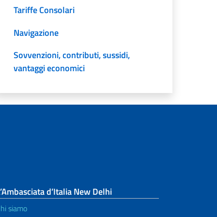
Tariffe Consolari
Navigazione
Sovvenzioni, contributi, sussidi,
vantaggi economici
’Ambasciata d’Italia New Delhi
hi siamo