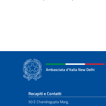
Ambasciata d'Italia New Delhi
Sezione footer
Recapiti e Contatti
50 E Chandragupta Marg,