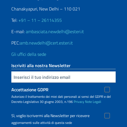
Chanakyapuri, New Delhi – 110 021
Tel:
+91 – 11 – 26114355
E-mail:
ambasciata.newdelhi@esteri.it
PEC:
amb.newdelhi@cert.esteri.it
Gli uffici della sede
Iscriviti alla nostra Newsletter
Inserisci la tua email
Accettazione GDPR
Autorizzo il trattamento dei miei dati personali ai sensi del GDPR e del
Decreto Legislativo 30 giugno 2003, n.196
Privacy
Note Legali
Sì, voglio iscrivermi alla Newsletter per ricevere
aggiornamenti sulle attività di questa sede