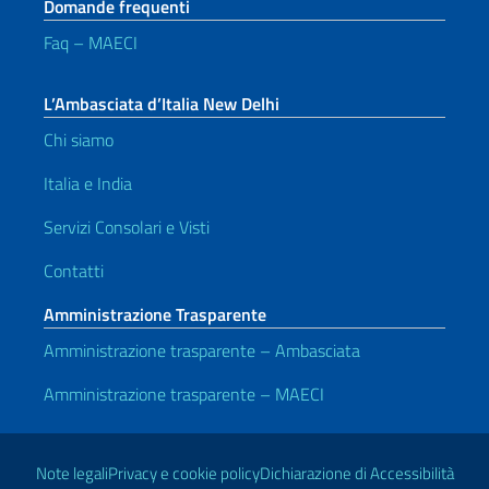
Domande frequenti
Faq – MAECI
L’Ambasciata d’Italia New Delhi
Chi siamo
Italia e India
Servizi Consolari e Visti
Contatti
Amministrazione Trasparente
Amministrazione trasparente – Ambasciata
Amministrazione trasparente – MAECI
Link Utili
Note legali
Privacy e cookie policy
Dichiarazione di Accessibilità