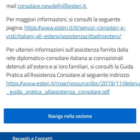
mail
consolare.newdelhi@esteri.it.
Per maggiori informazioni, si consulti la seguente
pagina:
https://www.esteri.it/it/servizi-consolari-e-
visti/italiani-all-estero/assistenzacittadiniestero/
Per ulteriori informazioni sull’assistenza fornita dalla
rete diplomatico-consolare italiana ai connazionali
detenuti all’estero e ai loro familiari, si consulti la Guida
Pratica all’Assistenza Consolare al seguente indirizzo:
https://www.esteri.it/mae/resource/doc/2019/11/detenut
_guida_pratica_allassistenza_consolare.pdf
Naviga nella sezione
Sezione footer
Recapiti e Contatti