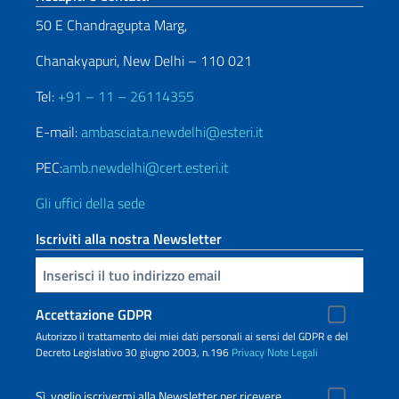
50 E Chandragupta Marg,
Chanakyapuri, New Delhi – 110 021
Tel:
+91 – 11 – 26114355
E-mail:
ambasciata.newdelhi@esteri.it
PEC:
amb.newdelhi@cert.esteri.it
Gli uffici della sede
Iscriviti alla nostra Newsletter
Inserisci la tua email
Accettazione GDPR
Autorizzo il trattamento dei miei dati personali ai sensi del GDPR e del
Decreto Legislativo 30 giugno 2003, n.196
Privacy
Note Legali
Sì, voglio iscrivermi alla Newsletter per ricevere