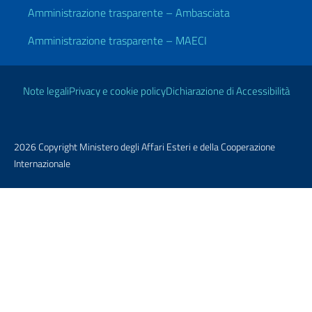
Amministrazione trasparente – Ambasciata
Amministrazione trasparente – MAECI
Link Utili
Note legali
Privacy e cookie policy
Dichiarazione di Accessibilità
2026 Copyright Ministero degli Affari Esteri e della Cooperazione
Internazionale