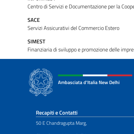
Centro di Servizi e Documentazione per la Coo
SACE
Servizi Assicurativi del Commercio Estero
SIMEST
Finanziaria di sviluppo e promozione delle impres
Ambasciata d'Italia New Delhi
Sezione footer
Recapiti e Contatti
50 E Chandragupta Marg,