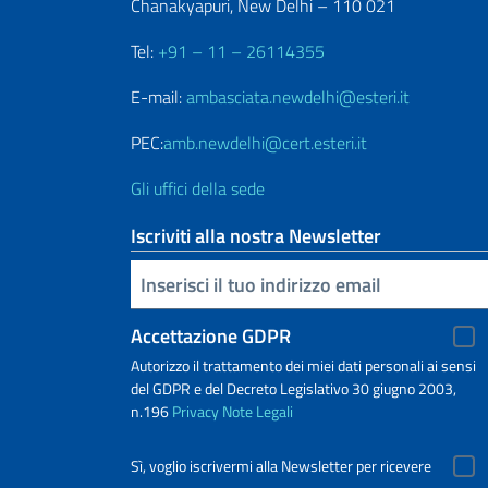
Chanakyapuri, New Delhi – 110 021
Tel:
+91 – 11 – 26114355
E-mail:
ambasciata.newdelhi@esteri.it
PEC:
amb.newdelhi@cert.esteri.it
Gli uffici della sede
Iscriviti alla nostra Newsletter
Inserisci la tua email
Accettazione GDPR
Autorizzo il trattamento dei miei dati personali ai sensi
del GDPR e del Decreto Legislativo 30 giugno 2003,
n.196
Privacy
Note Legali
Sì, voglio iscrivermi alla Newsletter per ricevere