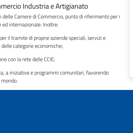
mercio Industria e Artigianato
li delle Camere di Commercio, punto di riferimento per i
le ed internazionale. Inoltre:
r il tramite di proprie aziende speciali, servizi e
e delle categorie economiche;
one con la rete delle CCIE;
dia, a iniziative e programmi comunitari, favorendo
el mondo.