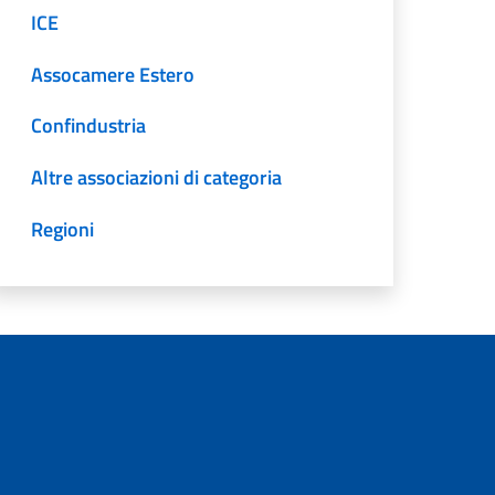
ICE
Assocamere Estero
Confindustria
Altre associazioni di categoria
Regioni