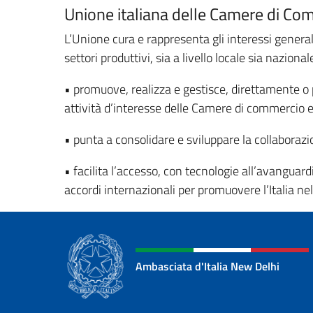
Unione italiana delle Camere di Com
L’Unione cura e rappresenta gli interessi genera
settori produttivi, sia a livello locale sia naziona
• promuove, realizza e gestisce, direttamente o pe
attività d’interesse delle Camere di commercio 
• punta a consolidare e sviluppare la collaborazi
• facilita l’accesso, con tecnologie all’avanguar
accordi internazionali per promuovere l’Italia n
Ambasciata d'Italia New Delhi