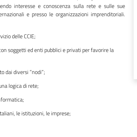
ndendo interesse e conoscenza sulla rete e sulle sue
ternazionali e presso le organizzazioni imprenditoriali.
vizio delle CCIE;
on soggetti ed enti pubblici e privati per favorire la
o dai diversi ”nodi”;
a logica di rete;
nformatica;
liani, le istituzioni, le imprese;