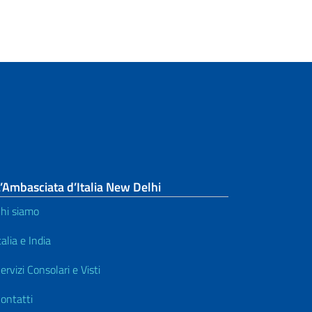
’Ambasciata d’Italia New Delhi
hi siamo
talia e India
ervizi Consolari e Visti
ontatti