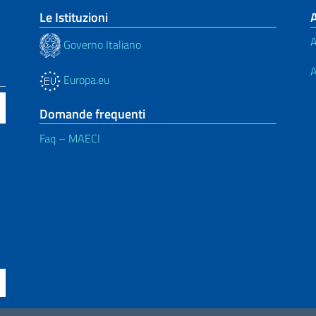
Le Istituzioni
A
Governo Italiano
A
Europa.eu
Domande frequenti
Faq – MAECI