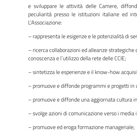
e sviluppare le attività delle Camere, diffo
peculiarità presso le istituzioni italiane ed in
L’Associazione:
– rappresenta le esigenze e le potenzialità di ser
– ricerca collaborazioni ed alleanze strategiche c
conoscenza e l´utilizzo della rete delle CCIE;
– sintetizza le esperienze e il know-how acquisit
– promuove e diffonde programmi e progetti in un
– promuove e diffonde una aggiornata cultura i
– svolge azioni di comunicazione verso i media ita
– promuove ed eroga formazione manageriale;